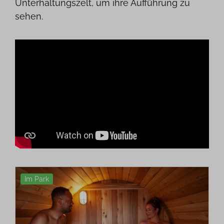
Unterhaltungszelt, um ihre Aufführung zu
sehen.
Im Park