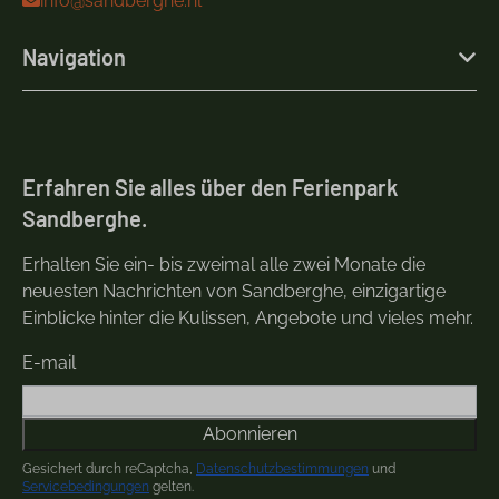
info@sandberghe.nl
Navigation
Erfahren Sie alles über den Ferienpark
Sandberghe.
Erhalten Sie ein- bis zweimal alle zwei Monate die
neuesten Nachrichten von Sandberghe, einzigartige
Einblicke hinter die Kulissen, Angebote und vieles mehr.
E-mail
Abonnieren
Gesichert durch reCaptcha,
Datenschutzbestimmungen
und
Servicebedingungen
gelten.