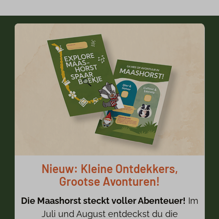
Nieuw: Kleine Ontdekkers,
Grootse Avonturen!
Die Maashorst steckt voller Abenteuer!
Im
Juli und August entdeckst du die