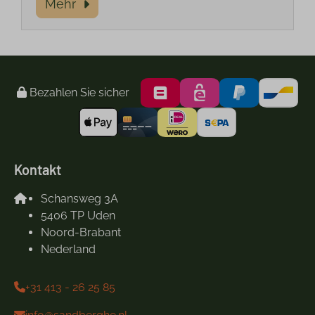
Mehr
Bezahlen Sie sicher
Kontakt
Schansweg 3A
5406 TP Uden
Noord-Brabant
Nederland
+31 413 - 26 25 85