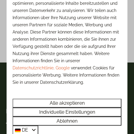
optimieren, personalisierte Inhalte bereitzustellen und
unseren Datenverkehr zu analysieren. Wir teilen auch
Informationen über Ihre Nutzung unserer Website mit
Email
unseren Partnern für soziale Medien, Werbung und
Analyse. Diese Partner können diese Informationen mit
anderen Informationen kombinieren, die Sie ihnen zur
Verfügung gestellt haben oder die sie aufgrund Ihrer
Zugangslink erhalten
Nutzung ihrer Dienste gesammelt haben. Weitere
Informationen finden Sie in unserer
Datenschutzrichtlinie
.
Google
verwendet Cookies für
personalisierte Werbung. Weitere Informationen finden
Bezahlen Sie sicher
Sie in unserer Datenschutzerklärung.
Alle akzeptieren
Kontakt
Individuelle Einstellungen
Ablehnen
Schansweg 3A
DE
5406 TP Uden