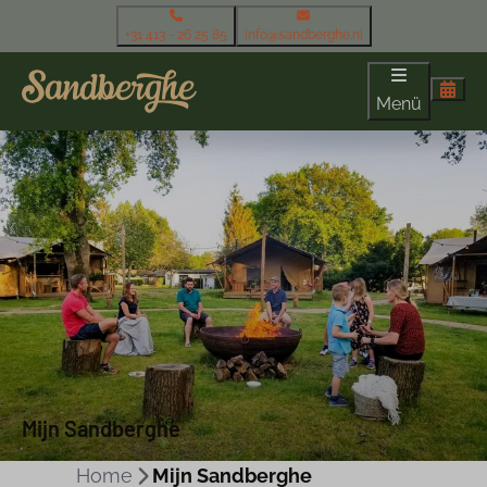
+31 413 - 26 25 85
info@sandberghe.nl
Menü
Mijn Sandberghe
Home
Mijn Sandberghe