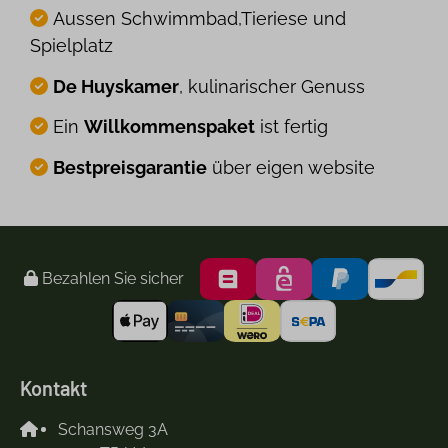
Aussen Schwimmbad,Tieriese und
Spielplatz
De Huyskamer
, kulinarischer Genuss
Ein
Willkommenspaket
ist fertig
Bestpreisgarantie
über eigen website
Bezahlen Sie sicher
Kontakt
Schansweg 3A