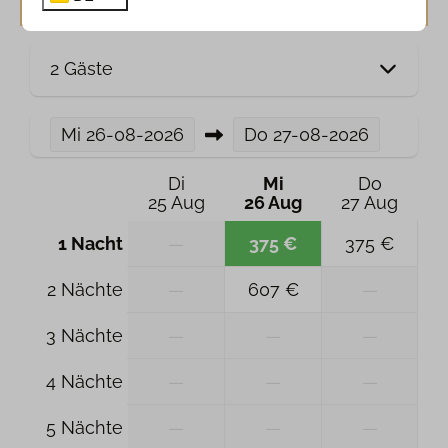
2 Gäste
Mi
26-08-2026
Do
27-08-2026
Di
Mi
Do
25 Aug
26 Aug
27 Aug
1 Nacht
—
375 €
375 €
2 Nächte
—
607 €
—
3 Nächte
—
—
—
4 Nächte
—
—
—
5 Nächte
—
—
—